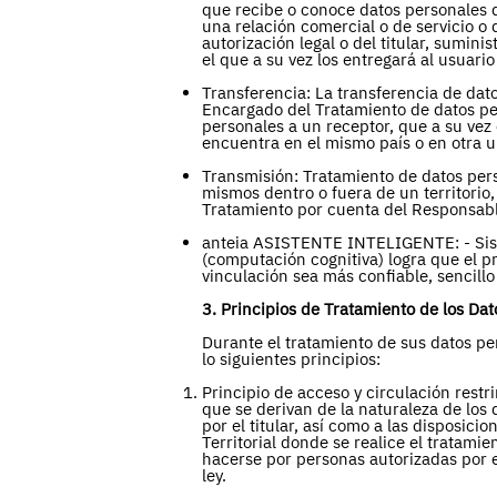
que recibe o conoce datos personales de
una relación comercial o de servicio o 
autorización legal o del titular, sumin
el que a su vez los entregará al usuario 
Transferencia: La transferencia de dat
Encargado del Tratamiento de datos per
personales a un receptor, que a su vez
encuentra en el mismo país o en otra u
Transmisión: Tratamiento de datos per
mismos dentro o fuera de un territorio,
Tratamiento por cuenta del Responsabl
anteia ASISTENTE INTELIGENTE: - Siste
(computación cognitiva) logra que el p
vinculación sea más confiable, sencillo
3. Principios de Tratamiento de los Da
Durante el tratamiento de sus datos p
lo siguientes principios:
Principio de acceso y circulación restri
que se derivan de la naturaleza de los 
por el titular, así como a las disposicio
Territorial donde se realice el tratamie
hacerse por personas autorizadas por el
ley.