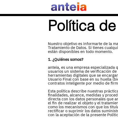
Política d
Nuestro objetivo es informarte de la m
Tratamiento de Datos. Si tienes cualq
están disponibles en todo momento.
1. ¿Quiénes somos?
anteia, es una empresa especializada q
usuarios un sistema de verificación de
herramientas digitales que se encargan 
Usuario Final con base en su huella (bi
contratos inteligente por medio de fir
Esta política describe nuestras práctic
finalidades, alcance, medidas y proced
directa con los datos personales que an
el fin de realizar el objeto y el tratami
como los mecanismos con que los titula
rectificar o suprimir los datos suminist
con la aceptación de la presente Políti