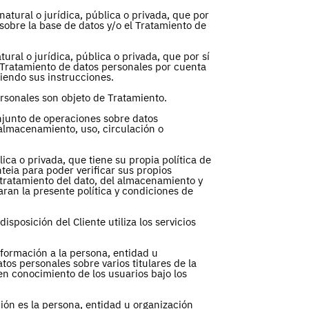
atural o jurídica, pública o privada, que por
sobre la base de datos y/o el Tratamiento de
ral o jurídica, pública o privada, que por sí
l Tratamiento de datos personales por cuenta
iendo sus instrucciones.
ersonales son objeto de Tratamiento.
njunto de operaciones sobre datos
 almacenamiento, uso, circulación o
lica o privada, que tiene su propia política de
nteia para poder verificar sus propios
l tratamiento del dato, del almacenamiento y
an la presente política y condiciones de
isposición del Cliente utiliza los servicios
ormación a la persona, entidad u
tos personales sobre varios titulares de la
en conocimiento de los usuarios bajo los
ión es la persona, entidad u organización