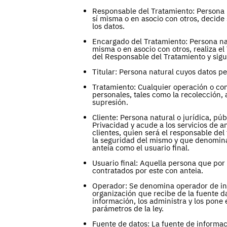
Responsable del Tratamiento: Persona n
sí misma o en asocio con otros, decide 
los datos.
Encargado del Tratamiento: Persona natu
misma o en asocio con otros, realiza e
del Responsable del Tratamiento y sigu
Titular: Persona natural cuyos datos p
Tratamiento: Cualquier operación o co
personales, tales como la recolección,
supresión.
Cliente: Persona natural o jurídica, púb
Privacidad y acude a los servicios de a
clientes, quien será el responsable de
la seguridad del mismo y que denominar
anteia como el usuario final.
Usuario final: Aquella persona que por d
contratados por este con anteia.
Operador: Se denomina operador de inf
organización que recibe de la fuente da
información, los administra y los pone 
parámetros de la ley.
Fuente de datos: La fuente de informac