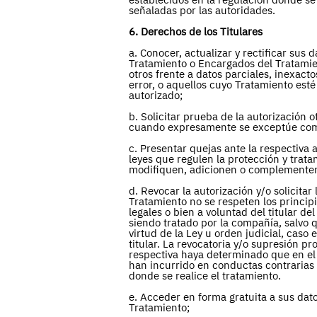
señaladas por las autoridades.
6. Derechos de los Titulares
a. Conocer, actualizar y rectificar sus
Tratamiento o Encargados del Tratamien
otros frente a datos parciales, inexact
error, o aquellos cuyo Tratamiento est
autorizado;
b. Solicitar prueba de la autorización 
cuando expresamente se exceptúe como
c. Presentar quejas ante la respectiva
leyes que regulen la protección y trat
modifiquen, adicionen o complemente
d. Revocar la autorización y/o solicitar
Tratamiento no se respeten los principi
legales o bien a voluntad del titular d
siendo tratado por la compañía, salvo 
virtud de la Ley u orden judicial, caso 
titular. La revocatoria y/o supresión 
respectiva haya determinado que en el
han incurrido en conductas contrarias a
donde se realice el tratamiento.
e. Acceder en forma gratuita a sus dat
Tratamiento;