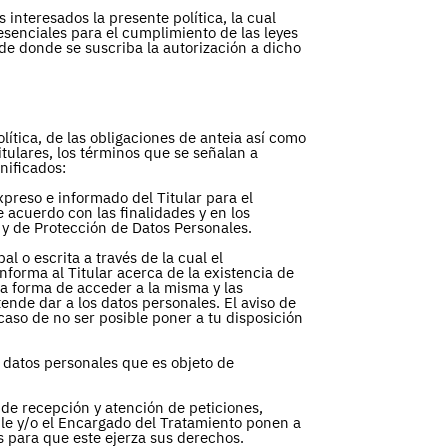
 interesados la presente política, la cual
esenciales para el cumplimiento de las leyes
 de donde se suscriba la autorización a dicho
olítica, de las obligaciones de anteia así como
itulares, los términos que se señalan a
nificados:
xpreso e informado del Titular para el
 acuerdo con las finalidades y en los
 y de Protección de Datos Personales.
l o escrita a través de la cual el
nforma al Titular acerca de la existencia de
 la forma de acceder a la misma y las
ende dar a los datos personales. El aviso de
caso de no ser posible poner a tu disposición
 datos personales que es objeto de
de recepción y atención de peticiones,
le y/o el Encargado del Tratamiento ponen a
os para que este ejerza sus derechos.