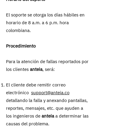
El soporte se otorga los días hábiles en
horario de 8 a.m. a 6 p.m. hora
colombiana.
Procedimiento
Para la atención de fallas reportados por
los clientes
anteia
, será:
El cliente debe remitir correo
electrónico
support@anteia.co
detallando la falla y anexando pantallas,
reportes, mensajes, etc. que ayuden a
los ingenieros de
anteia
a determinar las
causas del problema.